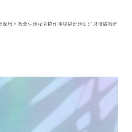
於深恩堂
教會生活
校園協作
職場綠洲
活動消息
聯絡我們