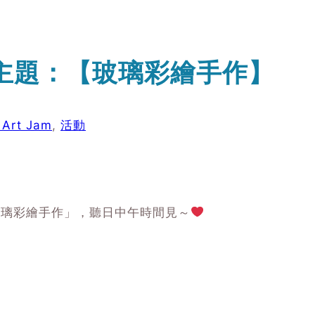
9月主題：【玻璃彩繪手作】
rt Jam
, 
活動
「玻璃彩繪手作」，聽日中午時間見～