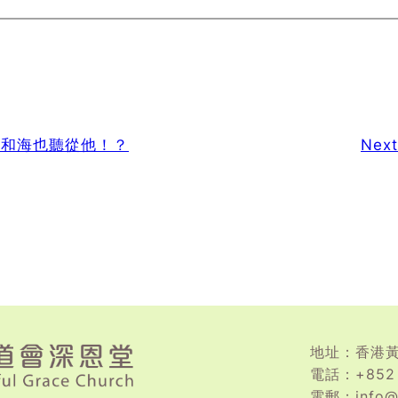
風和海也聽從他！？
Nex
地址：香港黃
電話：+852 
電郵：info@b