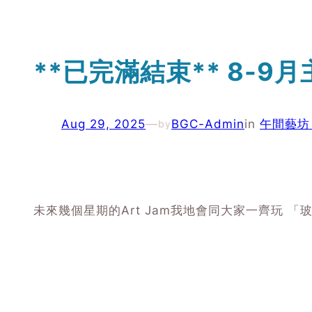
**已完滿結束** 8-
Aug 29, 2025
—
BGC-Admin
in
午間藝坊 A
by
未來幾個星期的Art Jam我地會同大家一齊玩 